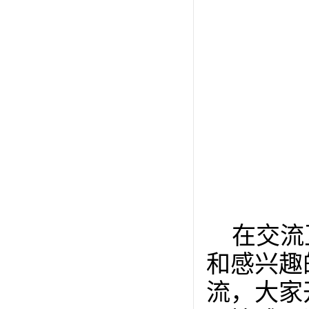
在交流
和感兴趣
流，大家