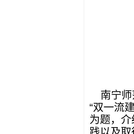
南宁师
“双一流
为题，介
践以及取