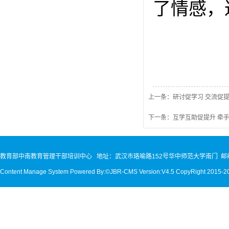
了情感，
上一条：研讨促学习 交流促
下一条：互学互助促提升 牵
教育部中南教育管理干部培训中心 地址：武汉市珞喻路152号华中师范大学南门 邮编：
Content Manage System Powered By:©JBR-CMS Version:V4.5 CopyRight 2015-2