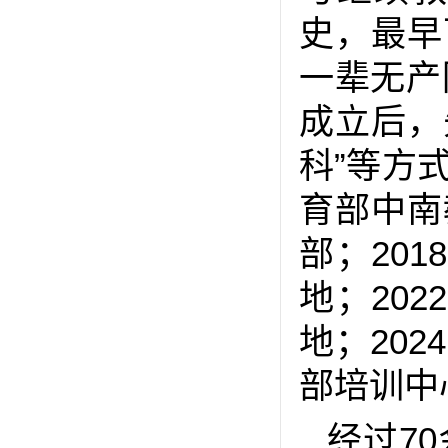
史，最早
一辈无产
成立后，
科”等方
育部中南
部；20
地；20
地；20
部培训中
经过7