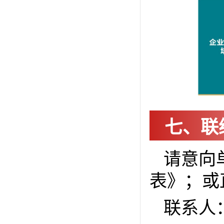
七、联
请意向
表》；或
联系人：王