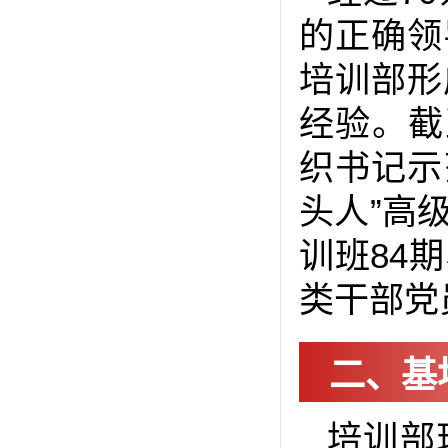
的正确领
培训部形
经验。截
织书记示
头人”高
训班84
类干部党
二、基
培训部