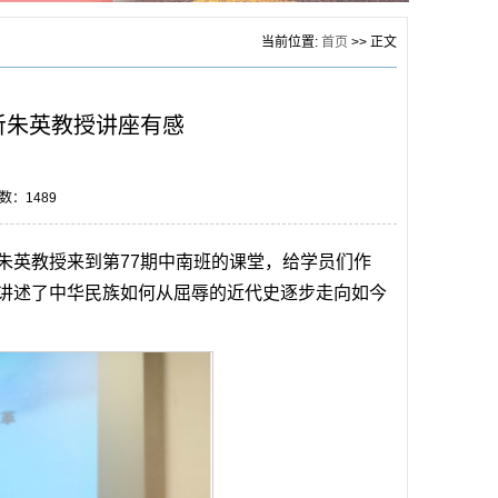
当前位置:
首页
>> 正文
听朱英教授讲座有感
击数：
1489
朱英教授来到第77期中南班的课堂，给学员们作
讲述了中华民族如何从屈辱的近代史逐步走向如今