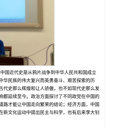
。中国近代史是从鸦片战争到中华人民共和国成立
中华民族的伟大复兴而英勇奋斗、艰苦探索的历
古代史那么辉煌和让人骄傲，也不如现代史那么发
响都延续至今。政治方面探讨了不同政党在中国的
道路才能让中国走向繁荣的结论；经济方面，中国
在新文化运动中提出民主与科学，也有后来李大钊