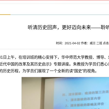
听清历史回声，更好迈向未来——聆
时间：2021-04-02 作者：戚兰 二班 点
31日上午，在培训班的精心安排下，华中师范大学教授、博导、
近代中国的改革及其历史启示》专题讲座。朱教授为学员们悉心
的历史历程，为学员们展现了一个全新的读“国史”的视角。