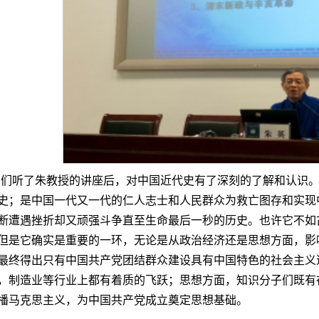
员们听了朱教授的讲座后，对中国近代史有了深刻的了解和认识
史；是中国一代又一代的仁人志士和人民群众为救亡图存和实现
断遭遇挫折却又顽强斗争直至生命最后一秒的历史。也许它不如
但是它确实是重要的一环，无论是从政治经济还是思想方面，影
最终得出只有中国共产党团结群众建设具有中国特色的社会主义
，制造业等行业上都有着质的飞跃；思想方面，知识分子们既有
播马克思主义，为中国共产党成立奠定思想基础。