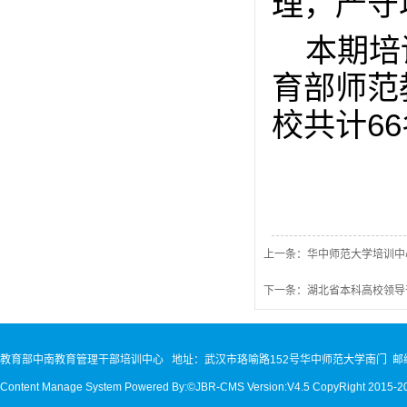
理，严守
本期培
育部师范
校共计6
上一条：华中师范大学培训中
下一条：湖北省本科高校领导
教育部中南教育管理干部培训中心 地址：武汉市珞喻路152号华中师范大学南门 邮编：
Content Manage System Powered By:©JBR-CMS Version:V4.5 CopyRight 2015-2