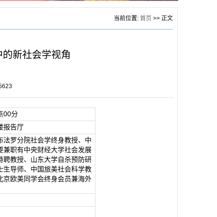
当前位置:
首页
>> 正文
中的新社会学视角
5623
点00分
楼报告厅
布法罗分院社会学终身教授、中
要兼职有中央财经大学社会发展
特聘教授、山东大学自杀预防研
士生导师、中国旅美社会科学教
北京欧美同学会终身会员兼海外